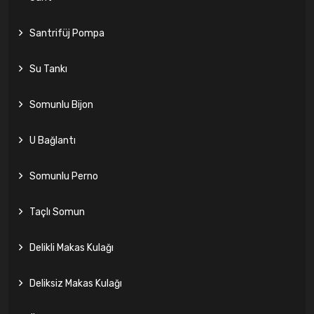
Santrifüj Pompa
Su Tankı
Somunlu Bijon
U Bağlantı
Somunlu Perno
Taçlı Somun
Delikli Makas Kulağı
Deliksiz Makas Kulağı