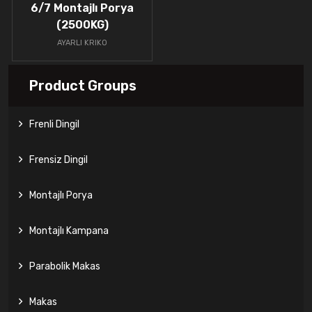
6/7 Montajlı Porya
(2500KG)
AYARLI KRIKO
Product Groups
Frenli Dingil
Frensiz Dingil
Montajlı Porya
Montajlı Kampana
Parabolik Makas
Makas