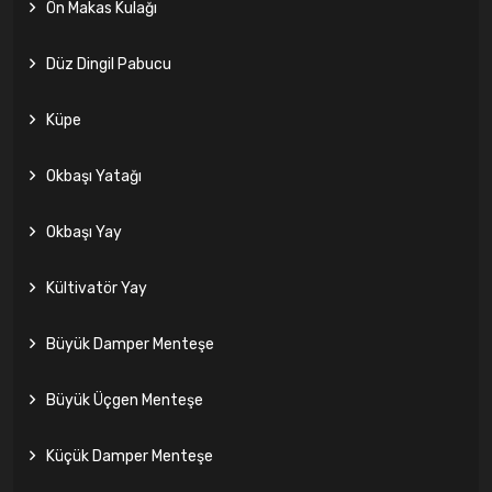
Ön Makas Kulağı
Düz Dingil Pabucu
Küpe
Okbaşı Yatağı
Okbaşı Yay
Kültivatör Yay
Büyük Damper Menteşe
Büyük Üçgen Menteşe
Küçük Damper Menteşe