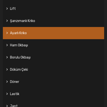
Lift
Şanzımanlı Kriko
Ayarlı Kriko
Ham Okbaşı
Borulu Okbaşı
Döküm Çeki
Döner
Lastik
Jant