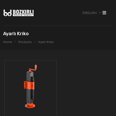
ENGLISH
Ayarlı Kriko
Home
Products
Ayarlı Kriko