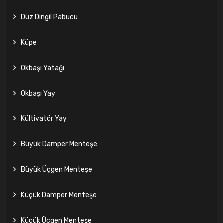
Düz Dingil Pabucu
Küpe
Okbaşı Yatağı
Okbaşı Yay
Kültivatör Yay
Büyük Damper Menteşe
Büyük Üçgen Menteşe
Küçük Damper Menteşe
Küçük Üçgen Menteşe