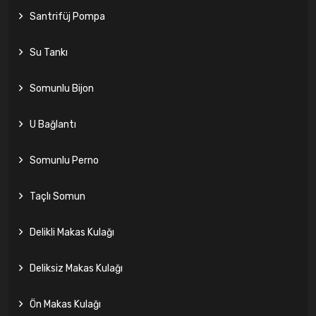
Santrifüj Pompa
Su Tankı
Somunlu Bijon
U Bağlantı
Somunlu Perno
Taçlı Somun
Delikli Makas Kulağı
Deliksiz Makas Kulağı
Ön Makas Kulağı