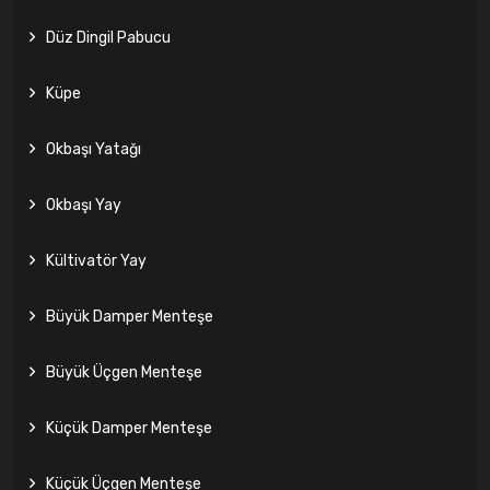
Düz Dingil Pabucu
Küpe
Okbaşı Yatağı
Okbaşı Yay
Kültivatör Yay
Büyük Damper Menteşe
Büyük Üçgen Menteşe
Küçük Damper Menteşe
Küçük Üçgen Menteşe