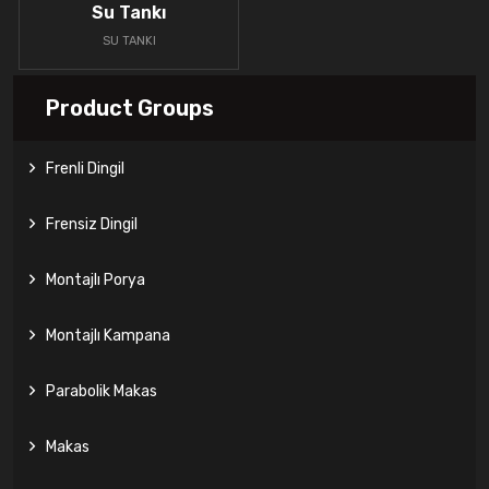
Su Tankı
SU TANKI
Product Groups
Frenli Dingil
Frensiz Dingil
Montajlı Porya
Montajlı Kampana
Parabolik Makas
Makas