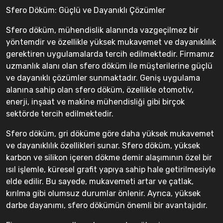
Sfero Döküm: Güçlü ve Dayanıklı Çözümler
Sfero döküm, mühendislik alanında vazgeçilmez bir
yöntemdir ve özellikle yüksek mukavemet ve dayanıklılık
gerektiren uygulamalarda tercih edilmektedir. Firmamız
uzmanlık alanı olan sfero döküm ile müşterilerine güçlü
ve dayanıklı çözümler sunmaktadır. Geniş uygulama
alanına sahip olan sfero döküm, özellikle otomotiv,
enerji, inşaat ve makine mühendisliği gibi birçok
sektörde tercih edilmektedir.
Sfero döküm, gri döküme göre daha yüksek mukavemet
ve dayanıklılık özellikleri sunar. Sfero döküm, yüksek
karbon ve silikon içeren dökme demir alaşımının özel bir
ısıl işlemle, küresel grafit yapıya sahip hale getirilmesiyle
elde edilir. Bu sayede, mukavemeti artar ve çatlak,
kırılma gibi olumsuz durumlar önlenir. Ayrıca, yüksek
darbe dayanımı, sfero dökümün önemli bir avantajıdır.