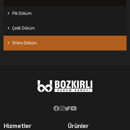
Pik Döküm
Çelik Döküm
Sfero Döküm
Hizmetler
Ürünler