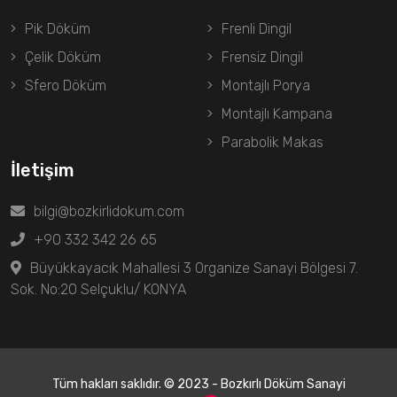
Pik Döküm
Frenli Dingil
Çelik Döküm
Frensiz Dingil
Sfero Döküm
Montajlı Porya
Montajlı Kampana
Parabolik Makas
İletişim
bilgi@bozkirlidokum.com
+90 332 342 26 65
Büyükkayacık Mahallesi 3 Organize Sanayi Bölgesi 7.
Sok. No:20 Selçuklu/ KONYA
Tüm hakları saklıdır. © 2023 - Bozkırlı Döküm Sanayi