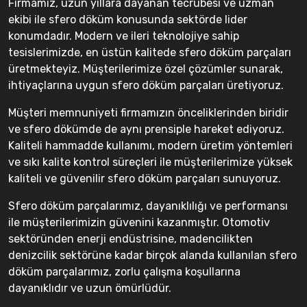
Firmamız, uzun yıllara dayanan tecrübesi ve uzman
ekibi ile sfero döküm konusunda sektörde lider
konumdadır. Modern ve ileri teknolojiye sahip
tesislerimizde, en üstün kalitede sfero döküm parçaları
üretmekteyiz. Müşterilerimize özel çözümler sunarak,
ihtiyaçlarına uygun sfero döküm parçaları üretiyoruz.
Müşteri memnuniyeti firmamızın önceliklerinden biridir
ve sfero dökümde de aynı prensiple hareket ediyoruz.
Kaliteli hammadde kullanımı, modern üretim yöntemleri
ve sıkı kalite kontrol süreçleri ile müşterilerimize yüksek
kaliteli ve güvenilir sfero döküm parçaları sunuyoruz.
Sfero döküm parçalarımız, dayanıklılığı ve performansı
ile müşterilerimizin güvenini kazanmıştır. Otomotiv
sektöründen enerji endüstrisine, madencilikten
denizcilik sektörüne kadar birçok alanda kullanılan sfero
döküm parçalarımız, zorlu çalışma koşullarına
dayanıklıdır ve uzun ömürlüdür.