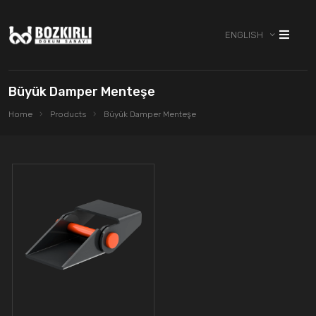
ENGLISH
Büyük Damper Menteşe
Home
Products
Büyük Damper Menteşe