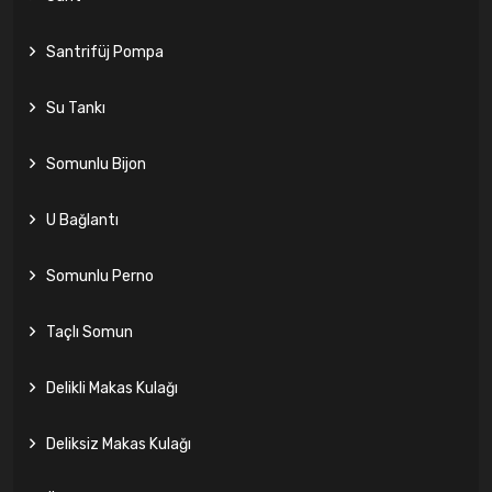
Santrifüj Pompa
Su Tankı
Somunlu Bijon
U Bağlantı
Somunlu Perno
Taçlı Somun
Delikli Makas Kulağı
Deliksiz Makas Kulağı