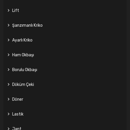
Lift
Şanzımanlı Kriko
Ayarlı Kriko
Ham Okbaşı
Borulu Okbaşı
Döküm Çeki
Döner
Lastik
Jant