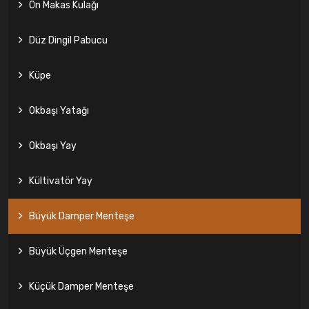
Ön Makas Kulağı
Düz Dingil Pabucu
Küpe
Okbaşı Yatağı
Okbaşı Yay
Kültivatör Yay
Büyük Damper Menteşe
Büyük Üçgen Menteşe
Küçük Damper Menteşe