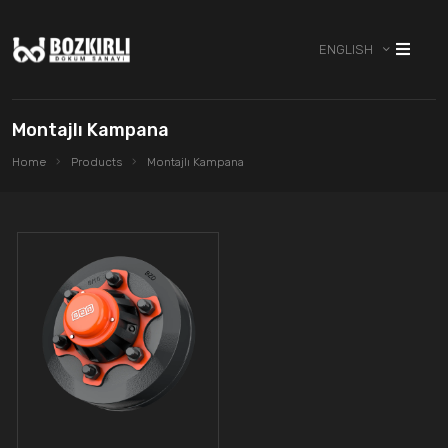
ENGLISH
Montajlı Kampana
Home
Products
Montajlı Kampana