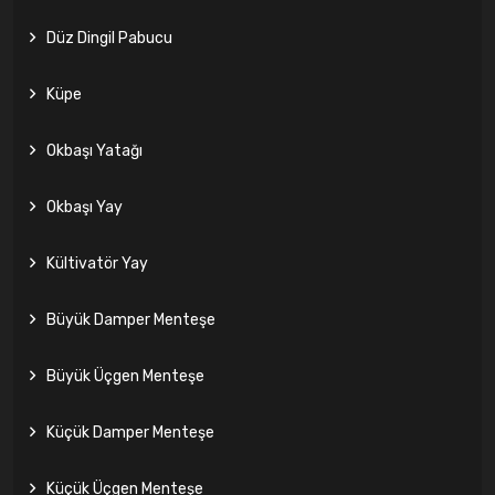
Düz Dingil Pabucu
Küpe
Okbaşı Yatağı
Okbaşı Yay
Kültivatör Yay
Büyük Damper Menteşe
Büyük Üçgen Menteşe
Küçük Damper Menteşe
Küçük Üçgen Menteşe