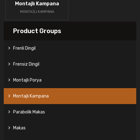
Montajlı Kampana
MONTAJLI KAMPANA
Product Groups
Frenli Dingil
Frensiz Dingil
Montajlı Porya
Montajlı Kampana
Parabolik Makas
Makas