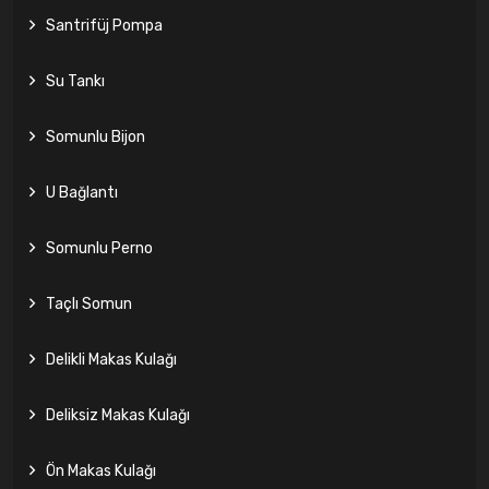
Santrifüj Pompa
Su Tankı
Somunlu Bijon
U Bağlantı
Somunlu Perno
Taçlı Somun
Delikli Makas Kulağı
Deliksiz Makas Kulağı
Ön Makas Kulağı