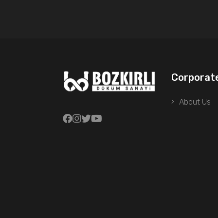
Corporat
About Us