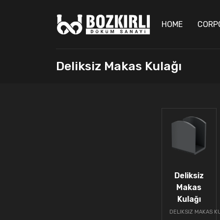
HOME
CORP
Deliksiz Makas Kulağı
Deliksiz
Makas
Kulağı
DELIKSIZ MAKAS K