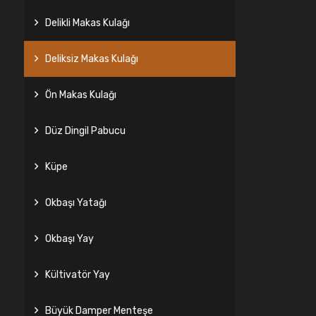
Delikli Makas Kulağı
Deliksiz Makas Kulağı
Ön Makas Kulağı
Düz Dingil Pabucu
Küpe
Okbaşı Yatağı
Okbaşı Yay
Kültivatör Yay
Büyük Damper Menteşe