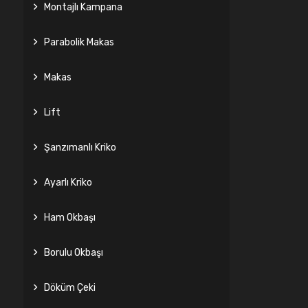
Montajlı Kampana
Parabolik Makas
Makas
Lift
Şanzımanlı Kriko
Ayarlı Kriko
Ham Okbaşı
Borulu Okbaşı
Döküm Çeki