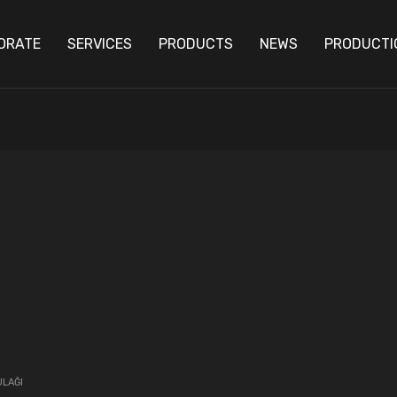
ORATE
SERVICES
PRODUCTS
NEWS
PRODUCTI
ULAĞI